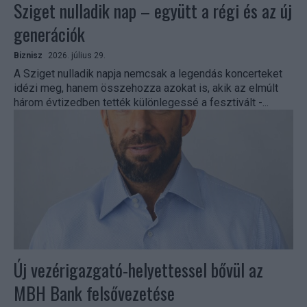
Sziget nulladik nap – együtt a régi és az új
generációk
Biznisz
2026. július 29.
A Sziget nulladik napja nemcsak a legendás koncerteket
idézi meg, hanem összehozza azokat is, akik az elmúlt
három évtizedben tették különlegessé a fesztivált -...
Új vezérigazgató-helyettessel bővül az
MBH Bank felsővezetése