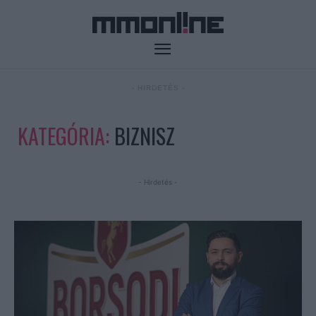
- HIRDETÉS -
KATEGÓRIA:
BIZNISZ
- Hirdetés -