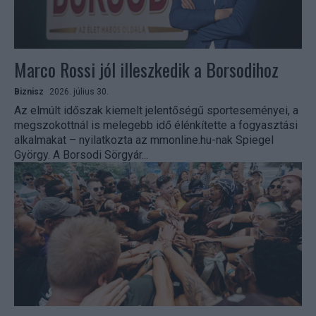
Marco Rossi jól illeszkedik a Borsodihoz
Biznisz
2026. július 30.
Az elmúlt időszak kiemelt jelentőségű sporteseményei, a
megszokottnál is melegebb idő élénkítette a fogyasztási
alkalmakat – nyilatkozta az mmonline.hu-nak Spiegel
György. A Borsodi Sörgyár...