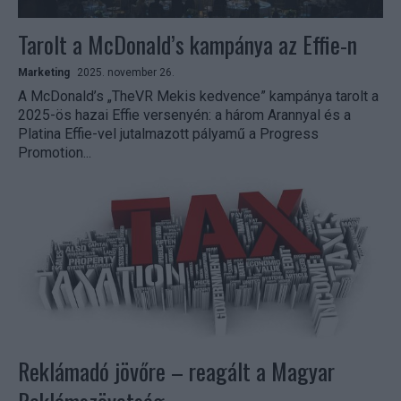
Tarolt a McDonald’s kampánya az Effie-n
Marketing
2025. november 26.
A McDonald’s „TheVR Mekis kedvence” kampánya tarolt a
2025-ös hazai Effie versenyén: a három Arannyal és a
Platina Effie-vel jutalmazott pályamű a Progress
Promotion...
Reklámadó jövőre – reagált a Magyar