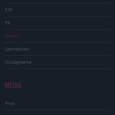
CSR
PR
Reklám
Sportbiznisz
Országmárka
MÉDIA
Print