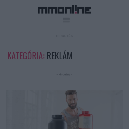
- HIRDETÉS -
KATEGÓRIA:
REKLÁM
- Hirdetés -