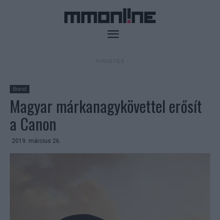
- HIRDETÉS -
Brand
Magyar márkanagykövettel erősít
a Canon
2019. március 26.