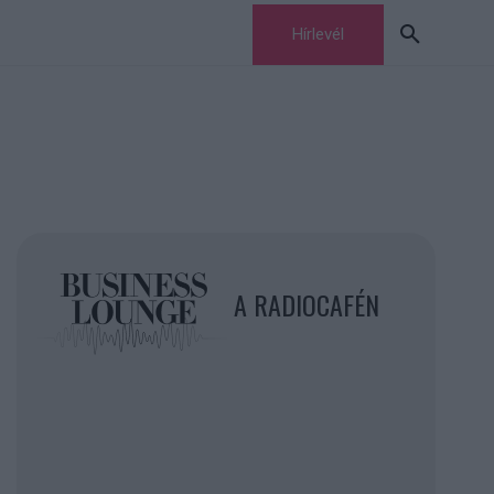
Hírlevél
A RADIOCAFÉN