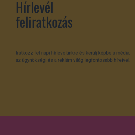
Hírlevél
feliratkozás
Iratkozz fel napi hírlevelünkre és kerülj képbe a média,
az ügynökségi és a reklám világ legfontosabb híreivel.