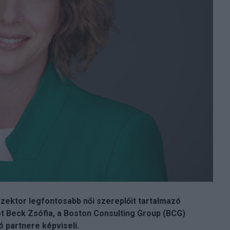
zektor legfontosabb női szereplőit tartalmazó
ót Beck Zsófia, a Boston Consulting Group (BCG)
ó partnere képviseli.