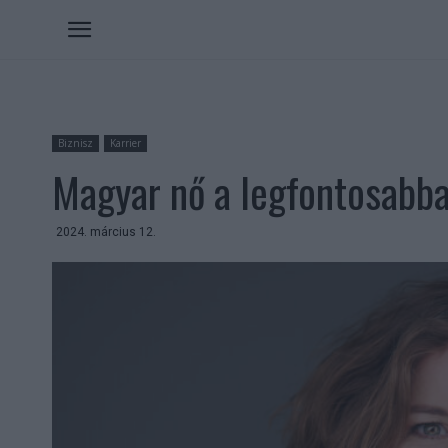
Biznisz
Karrier
Magyar nő a legfontosabba
2024. március 12.