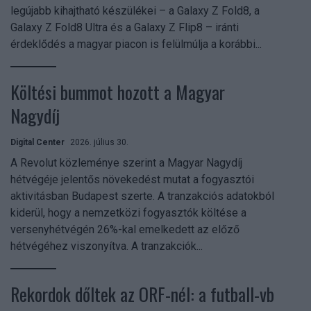
legújabb kihajtható készülékei – a Galaxy Z Fold8, a
Galaxy Z Fold8 Ultra és a Galaxy Z Flip8 – iránti
érdeklődés a magyar piacon is felülmúlja a korábbi...
Költési bummot hozott a Magyar
Nagydíj
Digital Center
2026. július 30.
A Revolut közleménye szerint a Magyar Nagydíj
hétvégéje jelentős növekedést mutat a fogyasztói
aktivitásban Budapest szerte. A tranzakciós adatokból
kiderül, hogy a nemzetközi fogyasztók költése a
versenyhétvégén 26%-kal emelkedett az előző
hétvégéhez viszonyítva. A tranzakciók...
Rekordok dőltek az ORF-nél: a futball-vb