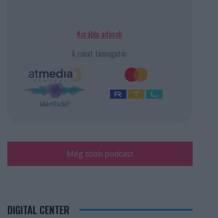
Korábbi adások
A rovat támogatói:
Még több podcast
DIGITAL CENTER