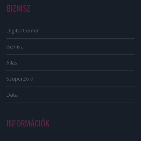
BIZNISZ
Digital Center
Biznisz
Állás
SzuperZöld
Data
INFORMÁCIÓK