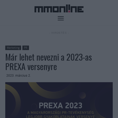
- HIRDETÉS -
Marketing
PR
Már lehet nevezni a 2023-as
PREXA versenyre
2023. március 2.