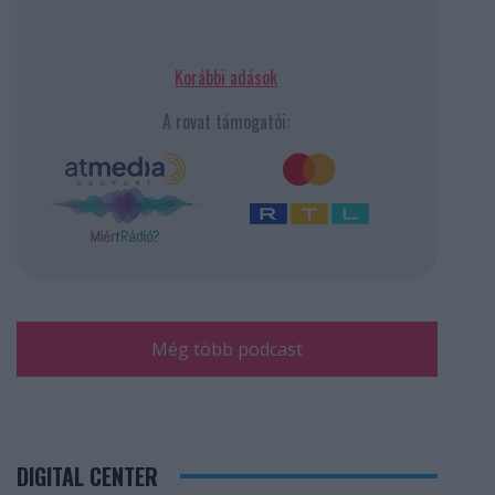
Korábbi adások
A rovat támogatói:
Még több podcast
DIGITAL CENTER