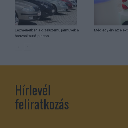
Lejtmenetben a dízelüzemű járművek a
Még egy érv az elek
használtautó-piacon
Hírlevél
feliratkozás