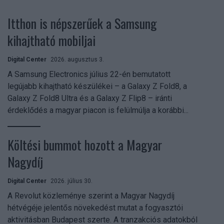
Itthon is népszerűek a Samsung
kihajtható mobiljai
Digital Center
2026. augusztus 3.
A Samsung Electronics július 22-én bemutatott
legújabb kihajtható készülékei – a Galaxy Z Fold8, a
Galaxy Z Fold8 Ultra és a Galaxy Z Flip8 – iránti
érdeklődés a magyar piacon is felülmúlja a korábbi...
Költési bummot hozott a Magyar
Nagydíj
Digital Center
2026. július 30.
A Revolut közleménye szerint a Magyar Nagydíj
hétvégéje jelentős növekedést mutat a fogyasztói
aktivitásban Budapest szerte. A tranzakciós adatokból