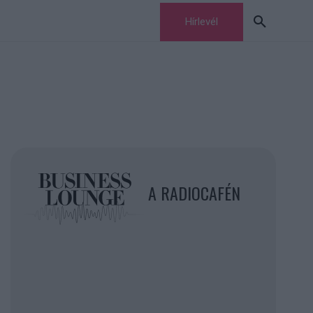
Hírlevél
A RADIOCAFÉN