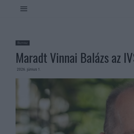
Biznisz
Maradt Vinnai Balázs az I
2026. június 1.