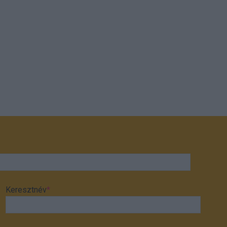
Keresztnév
*