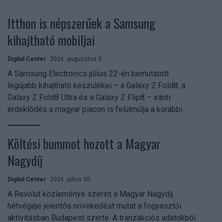
Itthon is népszerűek a Samsung
kihajtható mobiljai
Digital Center
2026. augusztus 3.
A Samsung Electronics július 22-én bemutatott
legújabb kihajtható készülékei – a Galaxy Z Fold8, a
Galaxy Z Fold8 Ultra és a Galaxy Z Flip8 – iránti
érdeklődés a magyar piacon is felülmúlja a korábbi...
Költési bummot hozott a Magyar
Nagydíj
Digital Center
2026. július 30.
A Revolut közleménye szerint a Magyar Nagydíj
hétvégéje jelentős növekedést mutat a fogyasztói
aktivitásban Budapest szerte. A tranzakciós adatokból