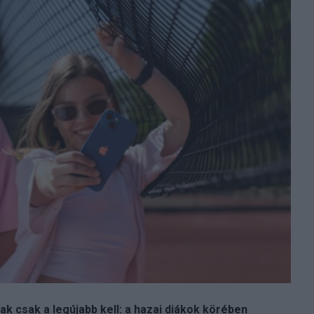
nak csak a legújabb kell: a hazai diákok körében