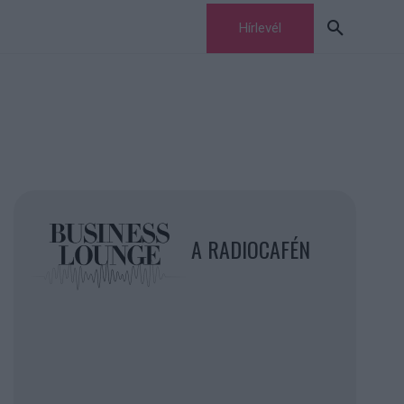
Hírlevél
A RADIOCAFÉN