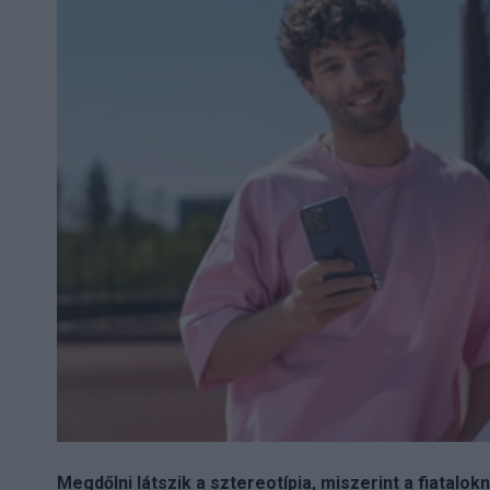
Megdőlni látszik a sztereotípia, miszerint a fiatalok