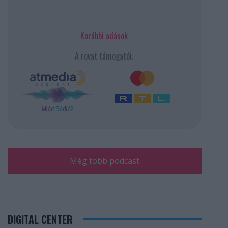
Korábbi adások
A rovat támogatói:
Még több podcast
DIGITAL CENTER