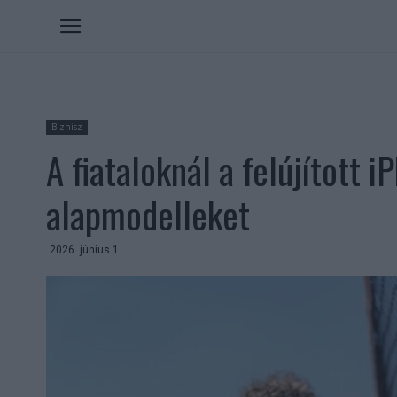
Biznisz
A fiataloknál a felújított i
alapmodelleket
2026. június 1.