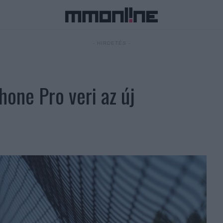
- HIRDETÉS -
Phone Pro veri az új