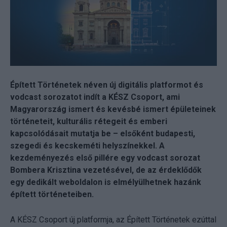
Épített Történetek néven új digitális platformot és
vodcast sorozatot indít a KÉSZ Csoport, ami
Magyarország ismert és kevésbé ismert épületeinek
történeteit, kulturális rétegeit és emberi
kapcsolódásait mutatja be – elsőként budapesti,
szegedi és kecskeméti helyszínekkel. A
kezdeményezés első pillére egy vodcast sorozat
Bombera Krisztina vezetésével, de az érdeklődők
egy dedikált weboldalon is elmélyülhetnek hazánk
épített történeteiben.
A KÉSZ Csoport új platformja, az Épített Történetek ezúttal