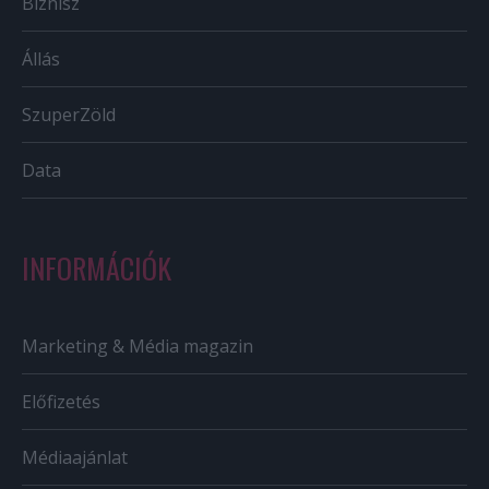
Biznisz
Állás
SzuperZöld
Data
INFORMÁCIÓK
Marketing & Média magazin
Előfizetés
Médiaajánlat