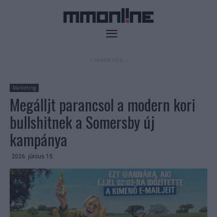
- HIRDETÉS -
Marketing
Megálljt parancsol a modern kori
bullshitnek a Somersby új
kampánya
2026. június 15.