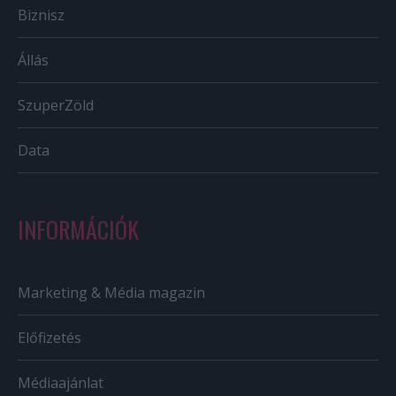
Biznisz
Állás
SzuperZöld
Data
INFORMÁCIÓK
Marketing & Média magazin
Előfizetés
Médiaajánlat