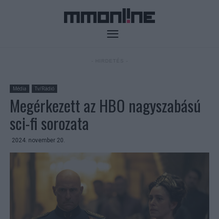
- HIRDETÉS -
Média
Tv/Rádió
Megérkezett az HBO nagyszabású
sci-fi sorozata
2024. november 20.