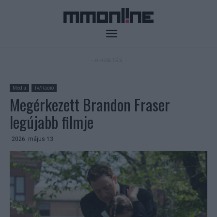
- HIRDETÉS -
Média
Tv/Rádió
Megérkezett Brandon Fraser
legújabb filmje
2026. május 13.