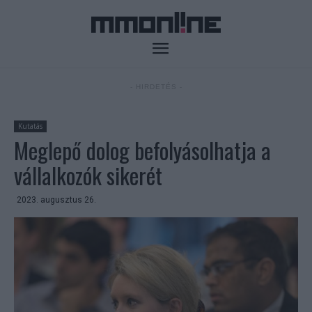
- HIRDETÉS -
Kutatás
Meglepő dolog befolyásolhatja a
vállalkozók sikerét
2023. augusztus 26.