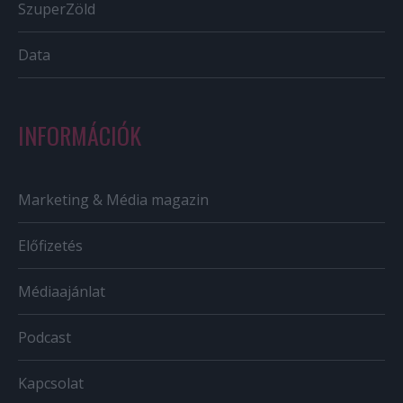
SzuperZöld
Data
INFORMÁCIÓK
Marketing & Média magazin
Előfizetés
Médiaajánlat
Podcast
Kapcsolat