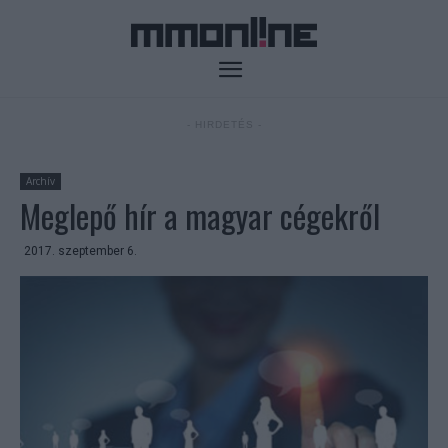
- HIRDETÉS -
Archív
Meglepő hír a magyar cégekről
2017. szeptember 6.