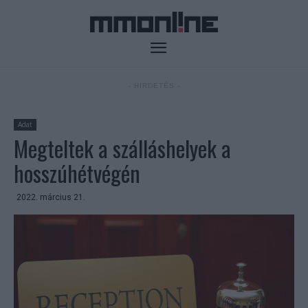
- HIRDETÉS -
Adat
Megteltek a szálláshelyek a
hosszúhétvégén
2022. március 21.