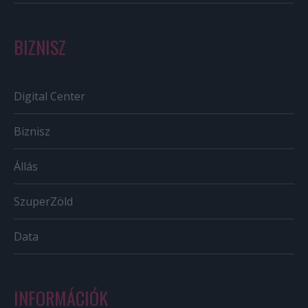
BIZNISZ
Digital Center
Biznisz
Állás
SzuperZöld
Data
INFORMÁCIÓK