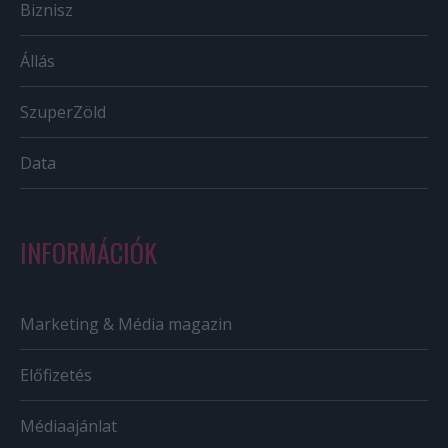
Biznisz
Állás
SzuperZöld
Data
INFORMÁCIÓK
Marketing & Média magazin
Előfizetés
Médiaajánlat