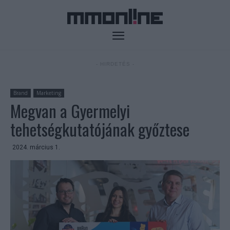
- HIRDETÉS -
Brand
Marketing
Megvan a Gyermelyi
tehetségkutatójának győztese
2024. március 1.