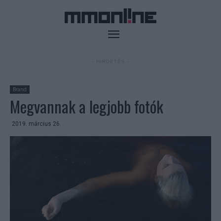
- HIRDETÉS -
Brand
Megvannak a legjobb fotók
2019. március 26.