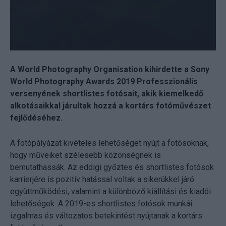
A World Photography Organisation kihirdette a Sony
World Photography Awards 2019 Professzionális
versenyének shortlistes fotósait, akik kiemelkedő
alkotásaikkal járultak hozzá a kortárs fotóművészet
fejlődéséhez.
A fotópályázat kivételes lehetőséget nyújt a fotósoknak,
hogy műveiket szélesebb közönségnek is
bemutathassák. Az eddigi győztes és shortlistes fotósok
karrierjére is pozitív hatással voltak a sikerükkel járó
együttműködési, valamint a különböző kiállítási és kiadói
lehetőségek. A 2019-es shortlistes fotósok munkái
izgalmas és változatos betekintést nyújtanak a kortárs