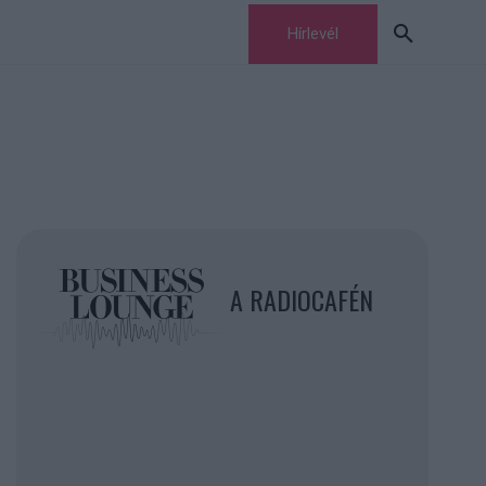
Hírlevél
A RADIOCAFÉN