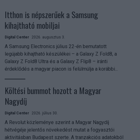
Itthon is népszerűek a Samsung
kihajtható mobiljai
Digital Center
2026. augusztus 3.
A Samsung Electronics július 22-én bemutatott
legújabb kihajtható készülékei – a Galaxy Z Fold8, a
Galaxy Z Fold8 Ultra és a Galaxy Z Flip8 – iránti
érdeklődés a magyar piacon is felülmúlja a korábbi...
Költési bummot hozott a Magyar
Nagydíj
Digital Center
2026. július 30.
A Revolut közleménye szerint a Magyar Nagydíj
hétvégéje jelentős növekedést mutat a fogyasztói
aktivitásban Budapest szerte. A tranzakciós adatokból