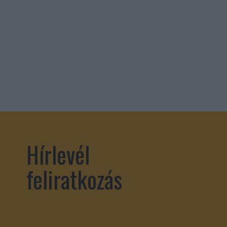
Hírlevél
feliratkozás