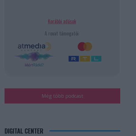
Korábbi adások
A rovat támogatói:
Még több podcast
DIGITAL CENTER