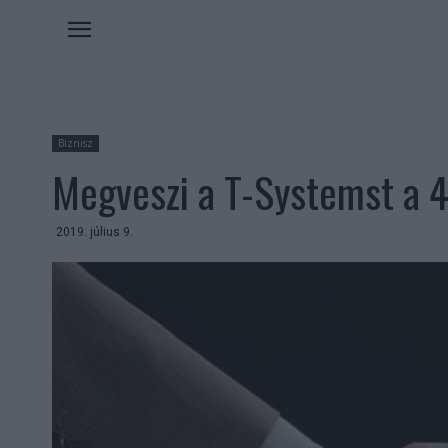
Biznisz
Megveszi a T-Systemst a 
2019. július 9.