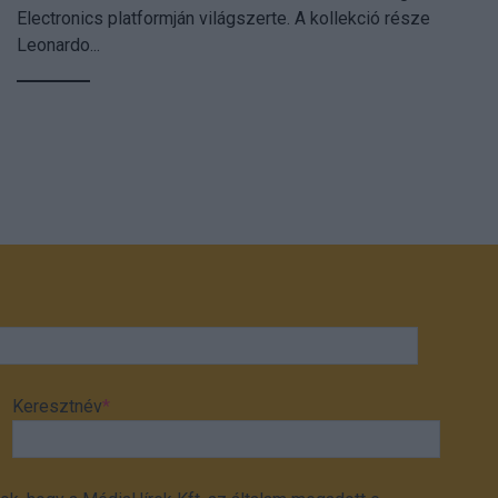
Electronics platformján világszerte. A kollekció része
Leonardo...
Keresztnév
*