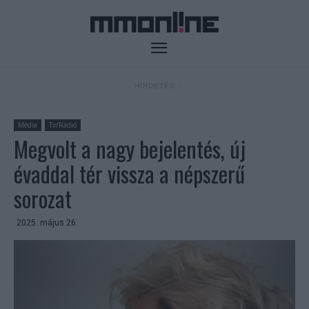
- HIRDETÉS -
Média
Tv/Rádió
Megvolt a nagy bejelentés, új
évaddal tér vissza a népszerű
sorozat
2025. május 26.