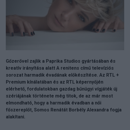
Gőzerővel zajlik a Paprika Studios gyártásában és
kreatív irányítása alatt A renitens című televíziós
sorozat harmadik évadának előkészítése. Az RTL +
Premium kínálatában és az RTL képernyőjén
elérhető, fordulatokban gazdag bűnügyi vígjáték új
szériájának története még titok, de az már most
elmondható, hogy a harmadik évadban a női
főszereplőt, Somos Renátát Borbély Alexandra fogja
alakítani.