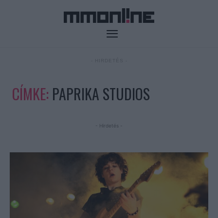
- HIRDETÉS -
CÍMKE:
PAPRIKA STUDIOS
- Hirdetés -