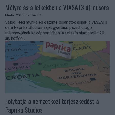
Mélyre ás a lelkekben a VIASAT3 új műsora
Média
2026. március 30.
Valódi lelki munka és őszinte pillanatok állnak a VIASAT3
és a Paprika Studios saját gyártású pszichológiai
talkshowjának középpontjában: A felszín alatt április 20-
án, hétfőn...
Folytatja a nemzetközi terjeszkedést a
Paprika Studios