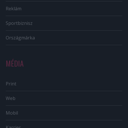
Reklám
Sportbiznisz
Országmárka
MÉDIA
Print
Web
Mobil
Karrier