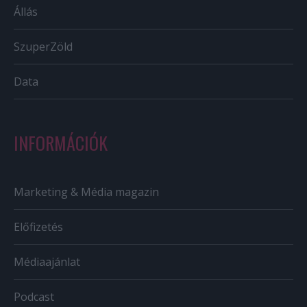
Állás
SzuperZöld
Data
INFORMÁCIÓK
Marketing & Média magazin
Előfizetés
Médiaajánlat
Podcast