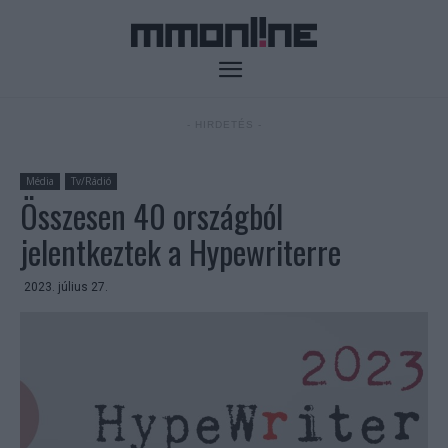
- HIRDETÉS -
Média
Tv/Rádió
Összesen 40 országból
jelentkeztek a Hypewriterre
2023. július 27.