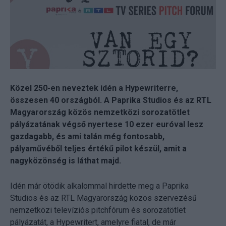
Közel 250-en neveztek idén a Hypewriterre,
összesen 40 országból. A Paprika Studios és az RTL
Magyarország közös nemzetközi sorozatötlet
pályázatának végső nyertese 10 ezer euróval lesz
gazdagabb, és ami talán még fontosabb,
pályaművéből teljes értékű pilot készül, amit a
nagyközönség is láthat majd.
Idén már ötödik alkalommal hirdette meg a Paprika
Studios és az RTL Magyarország közös szervezésű
nemzetközi televíziós pitchfórum és sorozatötlet
pályázatát, a Hypewritert, amelyre fiatal, de már