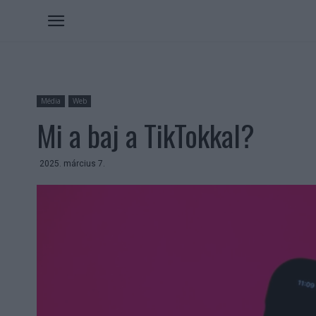
Média
Web
Mi a baj a TikTokkal?
2025. március 7.