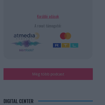
Korábbi adások
A rovat támogatói:
Még több podcast
DIGITAL CENTER