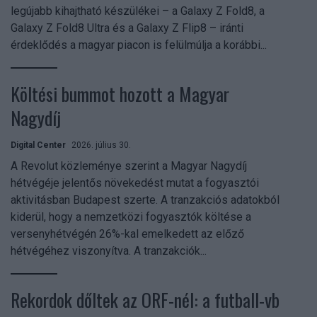
legújabb kihajtható készülékei – a Galaxy Z Fold8, a
Galaxy Z Fold8 Ultra és a Galaxy Z Flip8 – iránti
érdeklődés a magyar piacon is felülmúlja a korábbi...
Költési bummot hozott a Magyar
Nagydíj
Digital Center
2026. július 30.
A Revolut közleménye szerint a Magyar Nagydíj
hétvégéje jelentős növekedést mutat a fogyasztói
aktivitásban Budapest szerte. A tranzakciós adatokból
kiderül, hogy a nemzetközi fogyasztók költése a
versenyhétvégén 26%-kal emelkedett az előző
hétvégéhez viszonyítva. A tranzakciók...
Rekordok dőltek az ORF-nél: a futball-vb