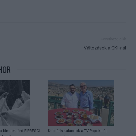
Következő cikk
Változások a GKI-nál
HOR
b filmnek járó FIPRESCI
Kulináris kalandok a TV Paprika új