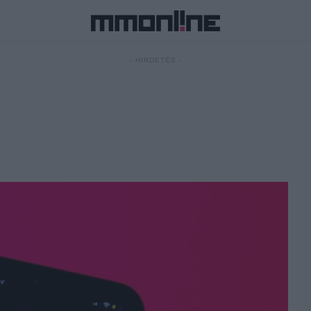
- HIRDETÉS -