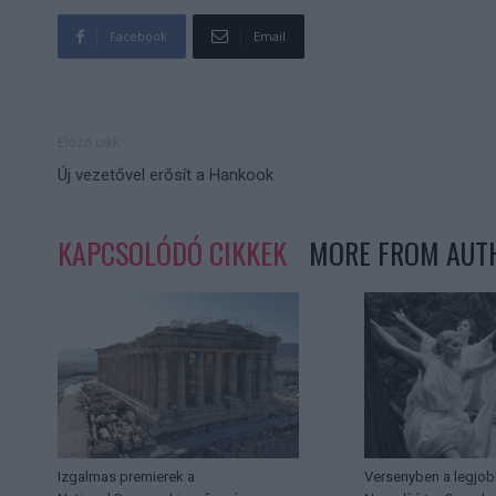
Facebook
Email
Előző cikk
Új vezetővel erősít a Hankook
KAPCSOLÓDÓ CIKKEK
MORE FROM AUT
Izgalmas premierek a
Versenyben a legjob