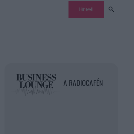
Hírlevél
A RADIOCAFÉN