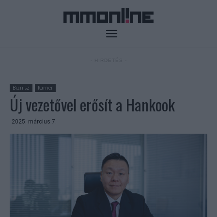
- HIRDETÉS -
Biznisz
Karrier
Új vezetővel erősít a Hankook
2025. március 7.