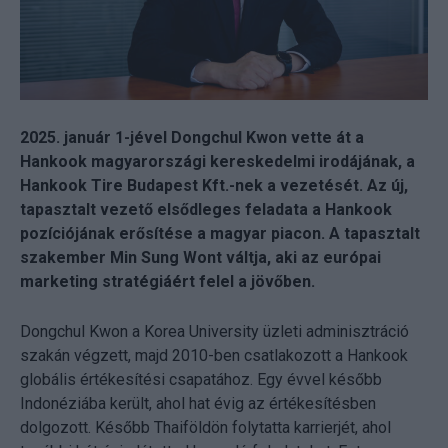
2025. január 1-jével Dongchul Kwon vette át a
Hankook magyarországi kereskedelmi irodájának, a
Hankook Tire Budapest Kft.-nek a vezetését. Az új,
tapasztalt vezető elsődleges feladata a Hankook
pozíciójának erősítése a magyar piacon. A tapasztalt
szakember Min Sung Wont váltja, aki az európai
marketing stratégiáért felel a jövőben.
Dongchul Kwon a Korea University üzleti adminisztráció
szakán végzett, majd 2010-ben csatlakozott a Hankook
globális értékesítési csapatához. Egy évvel később
Indonéziába került, ahol hat évig az értékesítésben
dolgozott. Később Thaiföldön folytatta karrierjét, ahol