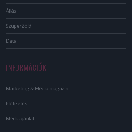
Állás
SzuperZöld
Data
INFORMÁCIÓK
Marketing & Média magazin
Előfizetés
Médiaajánlat