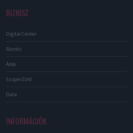
BIZNISZ
Digital Center
Biznisz
Állás
SzuperZöld
Data
INFORMÁCIÓK