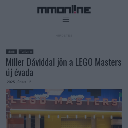
- HIRDETÉS -
Média
Tv/Rádió
Miller Dáviddal jön a LEGO Masters
új évada
2025. június 12.