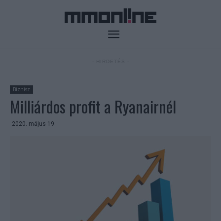
- HIRDETÉS -
Biznisz
Milliárdos profit a Ryanairnél
2020. május 19.