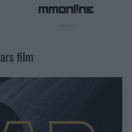
- HIRDETÉS -
Wars film