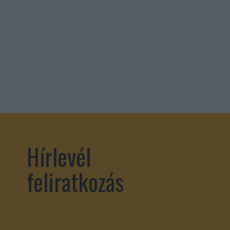
Hírlevél
feliratkozás