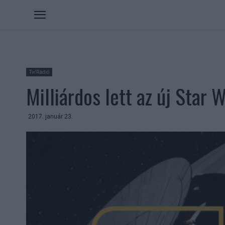
Tv/Rádió
Milliárdos lett az új Star 
2017. január 23.