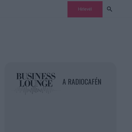
Hírlevél
A RADIOCAFÉN