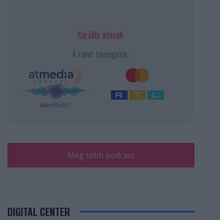
Korábbi adások
A rovat támogatói:
Még több podcast
DIGITAL CENTER