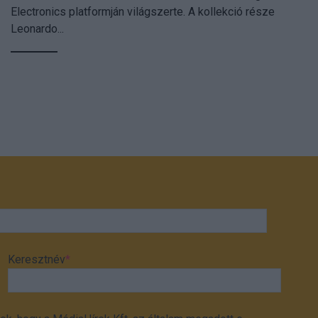
Electronics platformján világszerte. A kollekció része
Leonardo...
Keresztnév
*