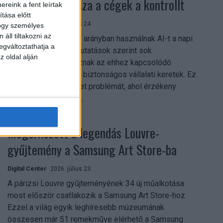
szerezhetik vissza a cégek a kontrollt
reink a fent leírtak
tása előtt
Digital Center
2026. július 24.
hogy személyes
áll tiltakozni az
A munkavállalók nagy arányban használnak AI-t a napi
egváltoztathatja a
munkában, ám friss kutatások szerint sok
z oldal alján
szervezetnél hiányoznak az ehhez kapcsolódó
világos irányelvek és biztonságos vállalati keretek. Ez
különösen ott jelenthet problémát, ahol érzékeny
üzleti információkkal...
Megérkezett a legendás Louvre-
gyűjtemény a Samsung Art Store-ba
Digital Center
2026. július 23.
A párizsi Louvre gyűjteményének 34 új műalkotása
most először csatlakozik a Samsung Art Store-hoz.
Ezzel a világ egyik leghíresebb múzeumának
összesen már 51 remekműve elérhető a Samsung