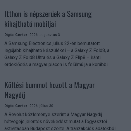
Itthon is népszerűek a Samsung
kihajtható mobiljai
Digital Center
2026. augusztus 3.
A Samsung Electronics július 22-én bemutatott
legújabb kihajtható készülékei – a Galaxy Z Fold8, a
Galaxy Z Fold8 Ultra és a Galaxy Z Flip8 – iránti
érdeklődés a magyar piacon is felülmúlja a korábbi...
Költési bummot hozott a Magyar
Nagydíj
Digital Center
2026. július 30.
A Revolut közleménye szerint a Magyar Nagydíj
hétvégéje jelentős növekedést mutat a fogyasztói
aktivitásban Budapest szerte. A tranzakciós adatokból