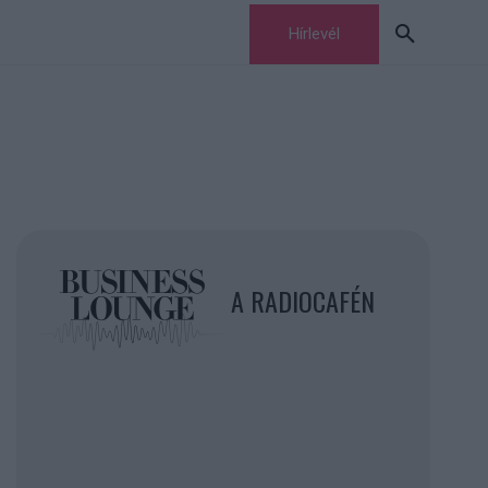
Hírlevél
A RADIOCAFÉN