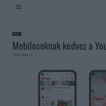
Mobil
Mobilosoknak kedvez a You
2021. július 13.