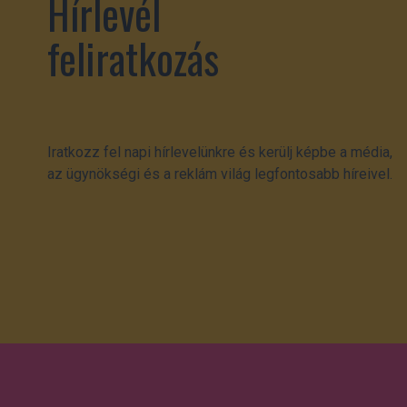
Hírlevél
feliratkozás
Iratkozz fel napi hírlevelünkre és kerülj képbe a média,
az ügynökségi és a reklám világ legfontosabb híreivel.