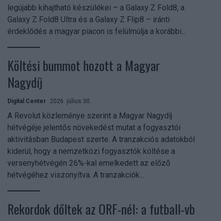
legújabb kihajtható készülékei – a Galaxy Z Fold8, a
Galaxy Z Fold8 Ultra és a Galaxy Z Flip8 – iránti
érdeklődés a magyar piacon is felülmúlja a korábbi...
Költési bummot hozott a Magyar
Nagydíj
Digital Center
2026. július 30.
A Revolut közleménye szerint a Magyar Nagydíj
hétvégéje jelentős növekedést mutat a fogyasztói
aktivitásban Budapest szerte. A tranzakciós adatokból
kiderül, hogy a nemzetközi fogyasztók költése a
versenyhétvégén 26%-kal emelkedett az előző
hétvégéhez viszonyítva. A tranzakciók...
Rekordok dőltek az ORF-nél: a futball-vb