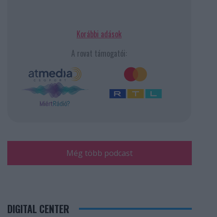
Korábbi adások
A rovat támogatói:
Még több podcast
DIGITAL CENTER