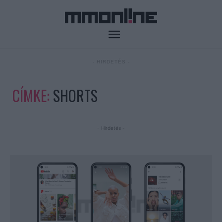
- HIRDETÉS -
CÍMKE:
SHORTS
- Hirdetés -