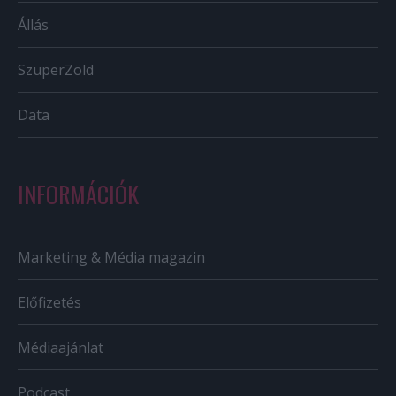
Állás
SzuperZöld
Data
INFORMÁCIÓK
Marketing & Média magazin
Előfizetés
Médiaajánlat
Podcast