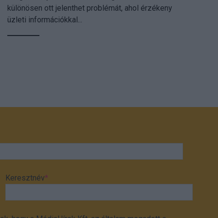
különösen ott jelenthet problémát, ahol érzékeny
üzleti információkkal...
Keresztnév
*