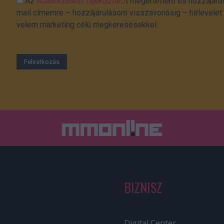
Az
Adatkezelési Tájékoztató
t megértettem és hozzájárul
mail címemre – hozzájárulásom visszavonásig – hírlevelet k
velem marketing célú megkeresésekkel.
BIZNISZ
Digital Center