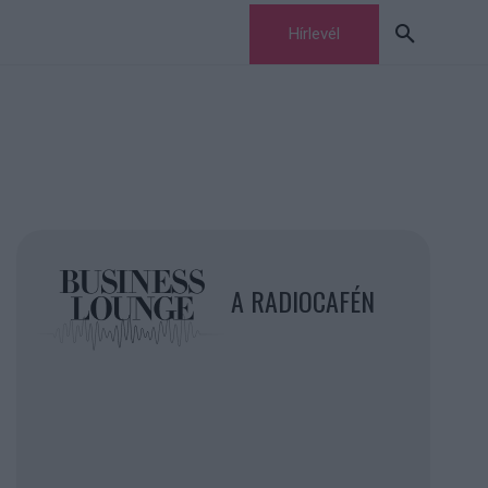
Hírlevél
A RADIOCAFÉN