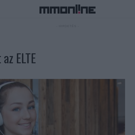
- HIRDETÉS -
t az ELTE