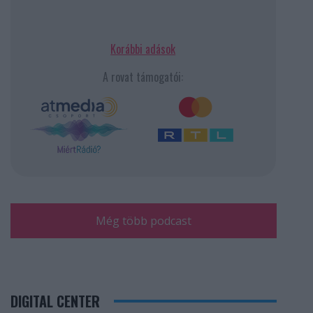
Korábbi adások
A rovat támogatói:
Még több podcast
DIGITAL CENTER