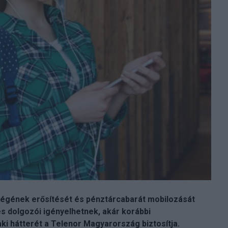
gének erősítését és pénztárcabarát mobilozását
s dolgozói igényelhetnek, akár korábbi
 hátterét a Telenor Magyarország biztosítja.