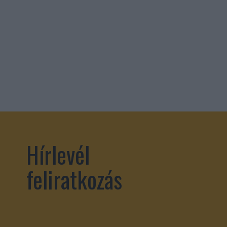
Hírlevél
feliratkozás