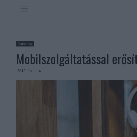
Marketing
Mobilszolgáltatással erősí
2019. április 4.