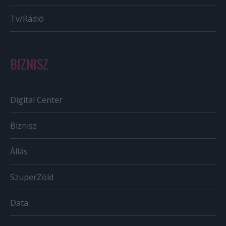
Tv/Rádió
BIZNISZ
Digital Center
Biznisz
Állás
SzuperZöld
Data