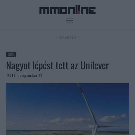
- HIRDETÉS -
CSR
Nagyot lépést tett az Unilever
2019. szeptember 19.