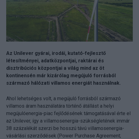
Az Unilever gyárai, irodái, kutató-fejlesztő
létesítményei, adatközpontjai, raktárai és
disztribúciós központjai a világ mind az öt
kontinensén már kizárólag megújuló forrásból
származó hálózati villamos energiát használnak.
Ahol lehetséges volt, a megújuló forrásból származó
villamos áram használatára történő átállást a helyi
megújulóenergia-piac fejlődésének támogatásával érte el
az Unilever, így a villamosenergia-szükségletének immár
38 százalékát szerzi be hosszú távú villamosenergia-
vásárlási szerződések (Power Purchase Agreement;