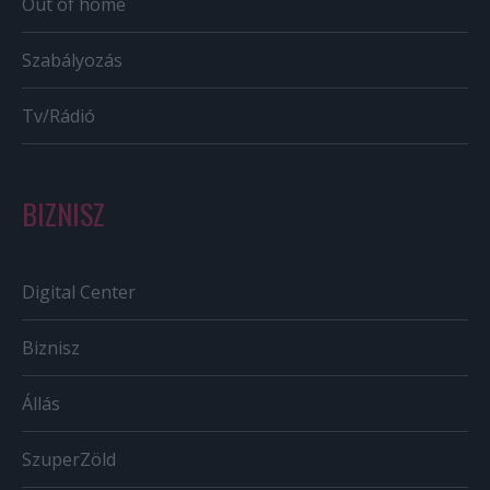
Out of home
Szabályozás
Tv/Rádió
BIZNISZ
Digital Center
Biznisz
Állás
SzuperZöld