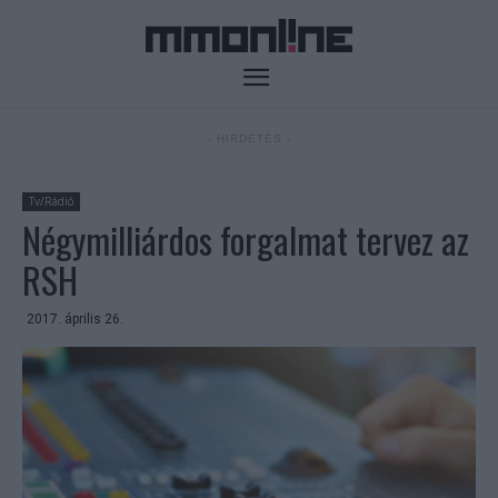
- HIRDETÉS -
Tv/Rádió
Négymilliárdos forgalmat tervez az
RSH
2017. április 26.