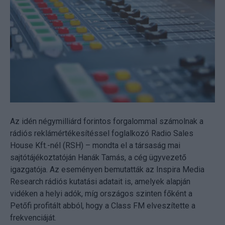
Az idén négymilliárd forintos forgalommal számolnak a
rádiós reklámértékesítéssel foglalkozó Radio Sales
House Kft.-nél (RSH) – mondta el a társaság mai
sajtótájékoztatóján Hanák Tamás, a cég ügyvezető
igazgatója. Az eseményen bemutatták az Inspira Media
Research rádiós kutatási adatait is, amelyek alapján
vidéken a helyi adók, míg országos szinten főként a
Petőfi profitált abból, hogy a Class FM elveszítette a
frekvenciáját.