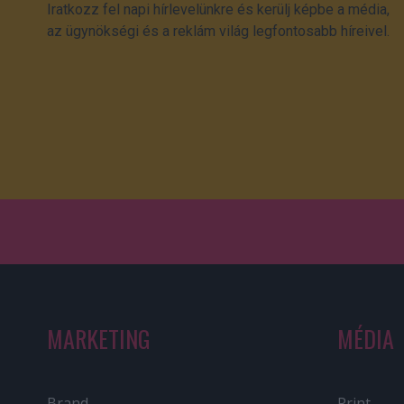
Iratkozz fel napi hírlevelünkre és kerülj képbe a média,
az ügynökségi és a reklám világ legfontosabb híreivel.
MARKETING
MÉDIA
Brand
Print