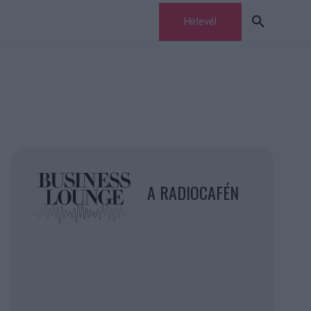
Hírlevél
A RADIOCAFÉN