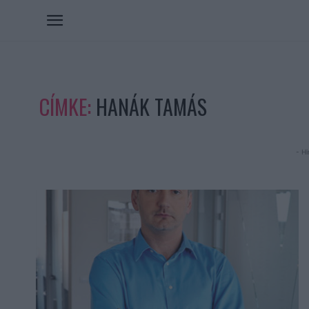
CÍMKE:
HANÁK TAMÁS
- Hi