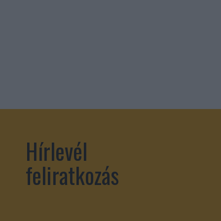
Hírlevél
feliratkozás