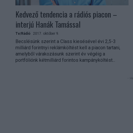
Kedvező tendencia a rádiós piacon –
interjú Hanák Tamással
Tv/Rádió
2017. október 9.
Becslésünk szerint a Class kiesésével évi 2,5-3
milliárd forintnyi reklámköltést kell a piacon tartani,
amelyből várakozásunk szerint év végéig a
portfóliónk kétmilliárd forintos kampányköltést...
- Hi