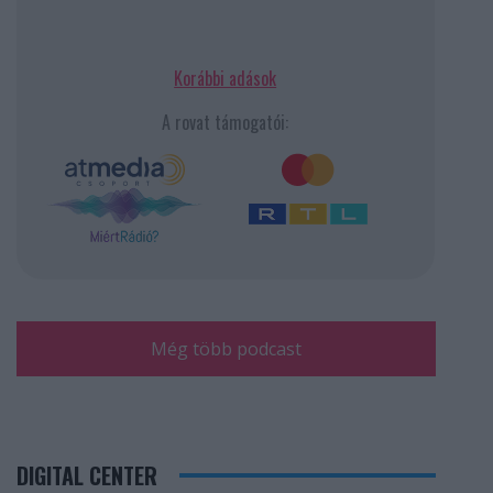
Korábbi adások
A rovat támogatói:
Még több podcast
DIGITAL CENTER