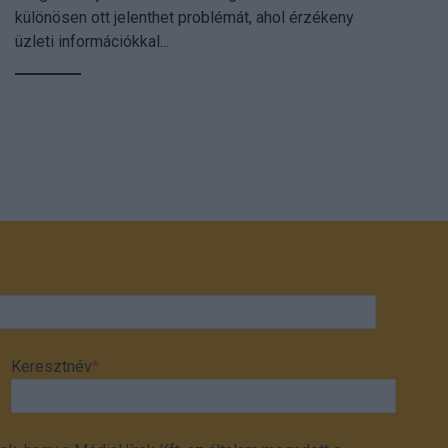
különösen ott jelenthet problémát, ahol érzékeny
üzleti információkkal...
Keresztnév
*