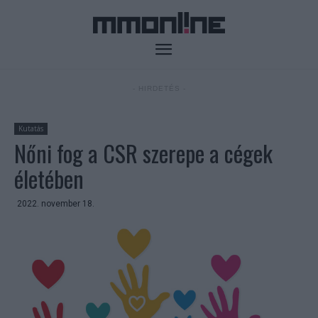
- HIRDETÉS -
Kutatás
Nőni fog a CSR szerepe a cégek
életében
2022. november 18.