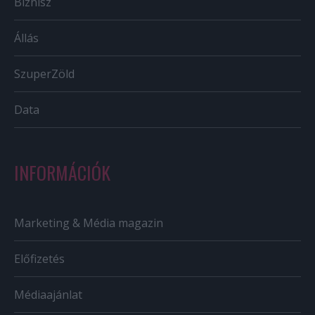
Biznisz
Állás
SzuperZöld
Data
INFORMÁCIÓK
Marketing & Média magazin
Előfizetés
Médiaajánlat