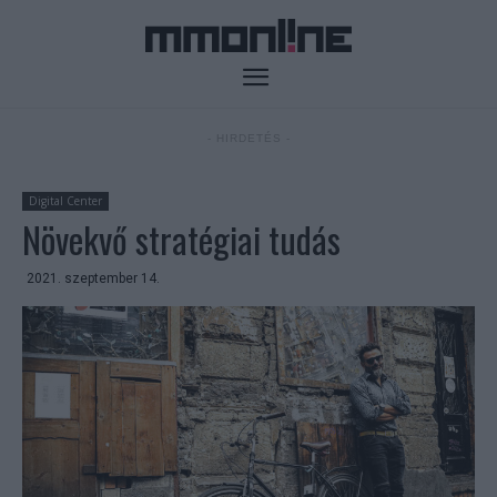
- HIRDETÉS -
Digital Center
Növekvő stratégiai tudás
2021. szeptember 14.