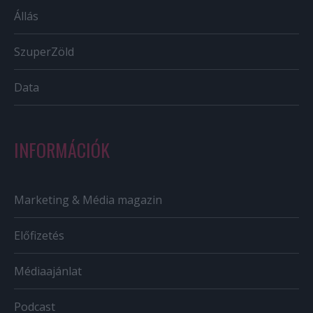
Állás
SzuperZöld
Data
INFORMÁCIÓK
Marketing & Média magazin
Előfizetés
Médiaajánlat
Podcast