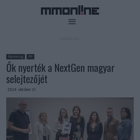
- HIRDETÉS -
Marketing
PR
Ők nyerték a NextGen magyar
selejtezőjét
2024. október 21.