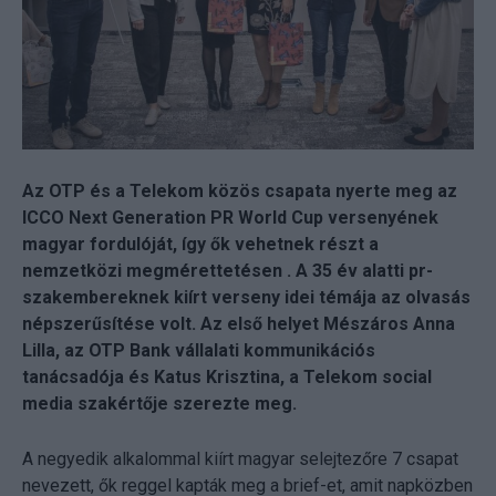
Az OTP és a Telekom közös csapata nyerte meg az
ICCO Next Generation PR World Cup versenyének
magyar fordulóját, így ők vehetnek részt a
nemzetközi megmérettetésen . A 35 év alatti pr-
szakembereknek kiírt verseny idei témája az olvasás
népszerűsítése volt. Az első helyet Mészáros Anna
Lilla, az OTP Bank vállalati kommunikációs
tanácsadója és Katus Krisztina, a Telekom social
media szakértője szerezte meg.
A negyedik alkalommal kiírt magyar selejtezőre 7 csapat
nevezett, ők reggel kapták meg a brief-et, amit napközben