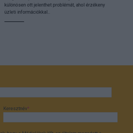
különösen ott jelenthet problémát, ahol érzékeny
üzleti információkkal...
Keresztnév
*