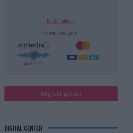
Korábbi adások
A rovat támogatói:
Még több podcast
DIGITAL CENTER