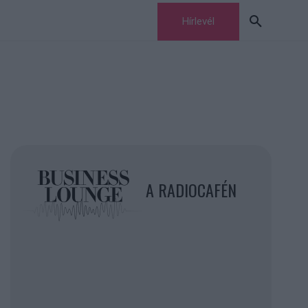
Hírlevél
A RADIOCAFÉN