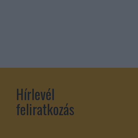
Hírlevél
feliratkozás