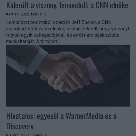
Kiderült a viszony, lemondott a CNN elnöke
Karrier
2022. február 3.
Lemondott posztjáról szerdán Jeff Zucker, a CNN
amerikai hírtelevízió elnöke, miután kiderült, hogy viszonyt
folytat egyik kolléganőjével, és erről nem tájékoztatta
munkáltatóját. A történet...
Hivatalos: egyesül a WarnerMedia és a
Discovery
Biznisz
2021. május 18.