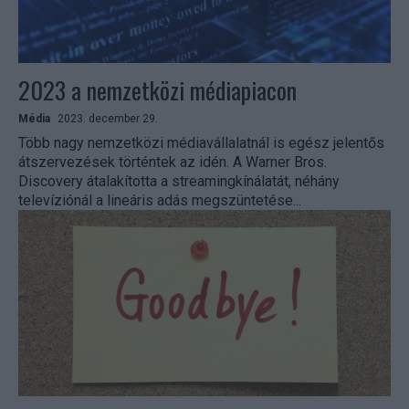
2023 a nemzetközi médiapiacon
Média
2023. december 29.
Több nagy nemzetközi médiavállalatnál is egész jelentős
átszervezések történtek az idén. A Warner Bros.
Discovery átalakította a streamingkínálatát, néhány
televíziónál a lineáris adás megszüntetése...