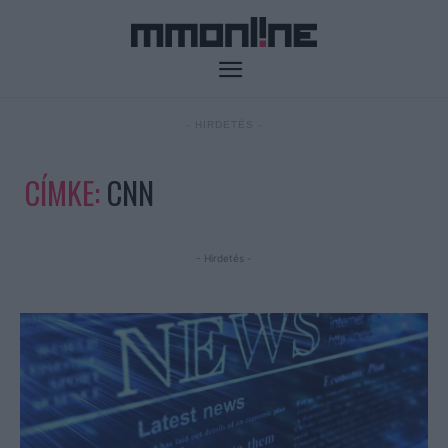
- HIRDETÉS -
CÍMKE:
CNN
- Hirdetés -