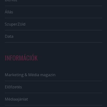
Állás
SzuperZöld
Data
INFORMÁCIÓK
Marketing & Média magazin
Előfizetés
Médiaajánlat