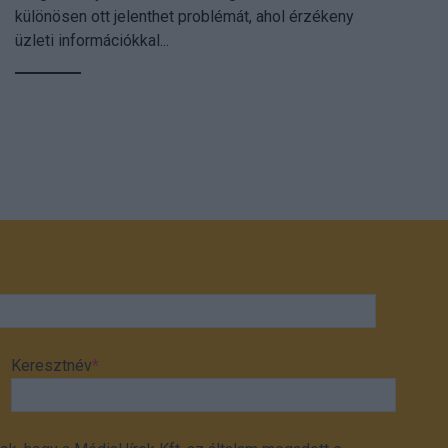
különösen ott jelenthet problémát, ahol érzékeny
üzleti információkkal...
Keresztnév
*