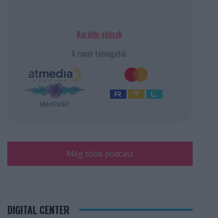
Korábbi adások
A rovat támogatói:
Még több podcast
DIGITAL CENTER