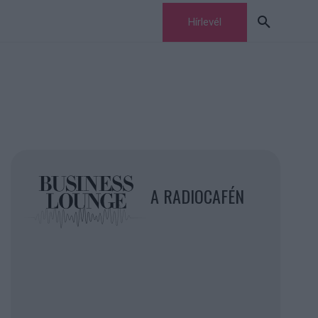
Hírlevél
A RADIOCAFÉN