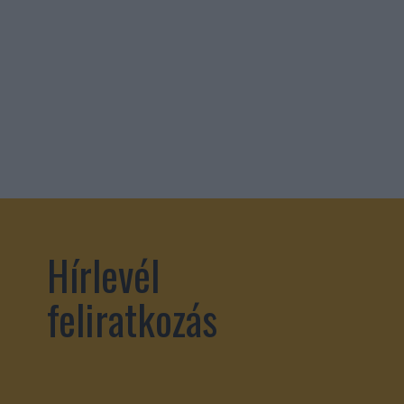
Hírlevél
feliratkozás