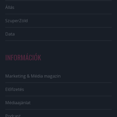
Állás
SzuperZöld
Data
INFORMÁCIÓK
Marketing & Média magazin
Előfizetés
Médiaajánlat
Podcast