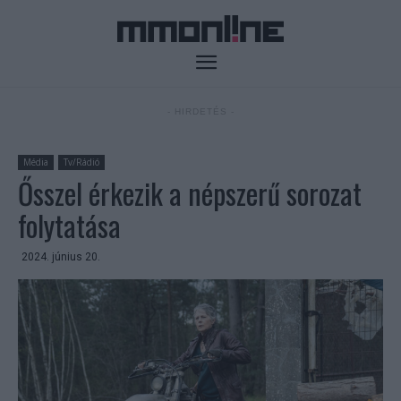
- HIRDETÉS -
Média
Tv/Rádió
Ősszel érkezik a népszerű sorozat
folytatása
2024. június 20.