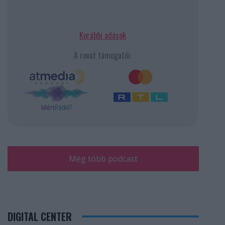
Korábbi adások
A rovat támogatói:
Még több podcast
DIGITAL CENTER