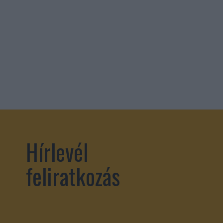
Hírlevél
feliratkozás