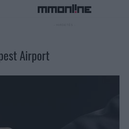
- HIRDETÉS -
pest Airport