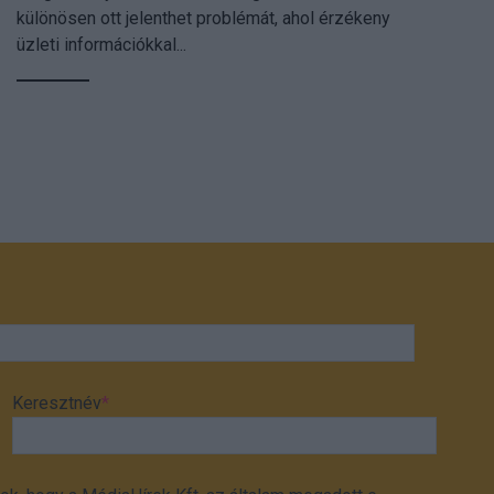
különösen ott jelenthet problémát, ahol érzékeny
üzleti információkkal...
Keresztnév
*