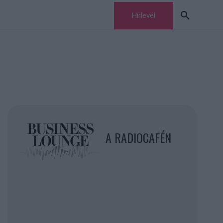
Hírlevél
A RADIOCAFÉN