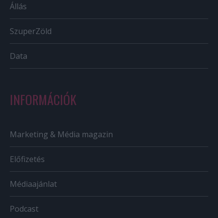
Állás
SzuperZöld
Data
INFORMÁCIÓK
Marketing & Média magazin
Előfizetés
Médiaajánlat
Podcast