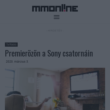
- HIRDETÉS -
Tv/Rádió
Premierözön a Sony csatornáin
2020. március 3.