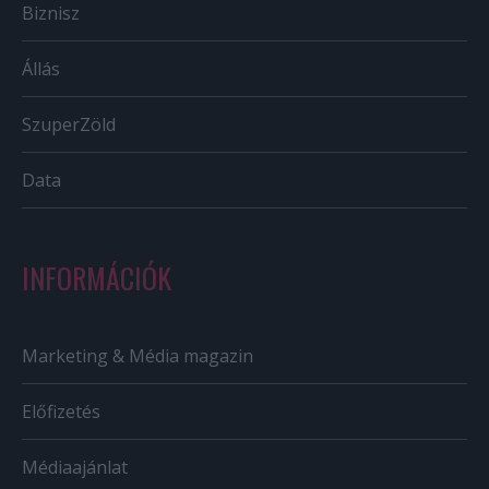
Biznisz
Állás
SzuperZöld
Data
INFORMÁCIÓK
Marketing & Média magazin
Előfizetés
Médiaajánlat