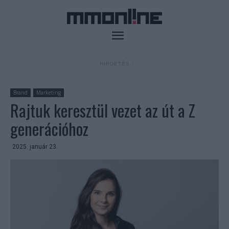
- HIRDETÉS -
Brand
Marketing
Rajtuk keresztül vezet az út a Z
generációhoz
2025. január 23.