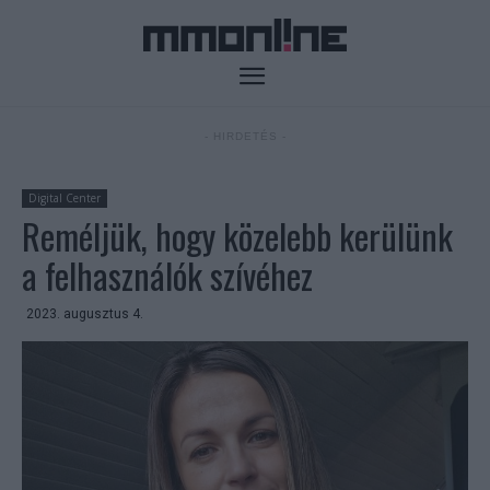
- HIRDETÉS -
Digital Center
Reméljük, hogy közelebb kerülünk
a felhasználók szívéhez
2023. augusztus 4.