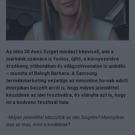
Az idén 30 éves Sziget mindazt képviseli, ami a
márkánk számára is fontos, újító, a környezetére
érzékeny, otthonában és világszínvonalon is unikális
– mondta el Balogh Barbara. A Samsung
termékmarketing vezetője az mmonline.hu-nak adott
interjúban beszélt arról is, hogy milyen jelenléttel
készülnek az idei fesztiválra, és elárulta azt is, hogy
mi a kedvenc fesztivál itala.
- Milyen jelenléttel készültök az idei Szigetre? Mennyiben
lesz ez más, mint a korábbiak?