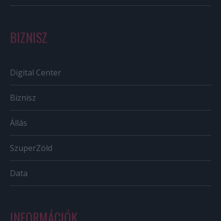
BIZNISZ
Digital Center
Biznisz
Állás
SzuperZöld
Data
INFORMÁCIÓK