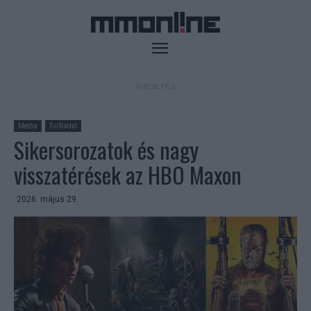
- HIRDETÉS -
Média
Tv/Rádió
Sikersorozatok és nagy
visszatérések az HBO Maxon
2026. május 29.