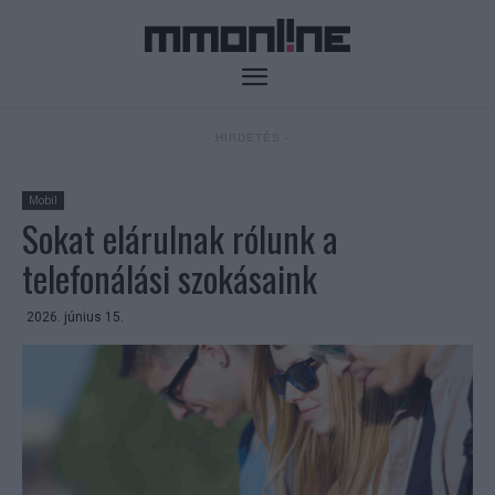
- HIRDETÉS -
Mobil
Sokat elárulnak rólunk a
telefonálási szokásaink
2026. június 15.