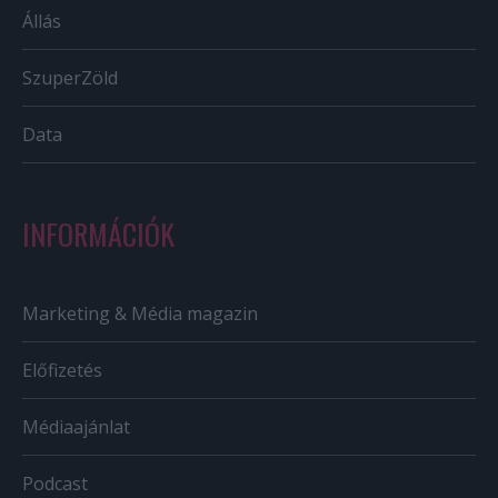
Állás
SzuperZöld
Data
INFORMÁCIÓK
Marketing & Média magazin
Előfizetés
Médiaajánlat
Podcast