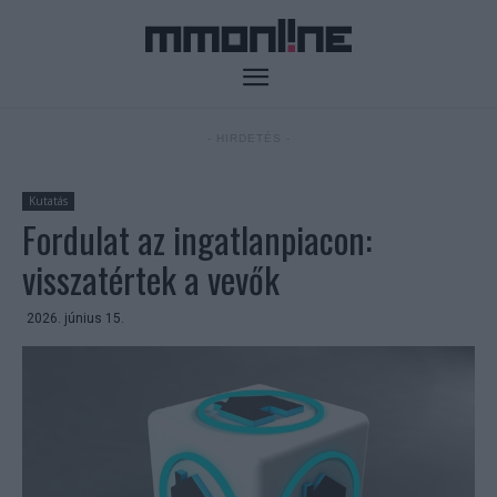
- HIRDETÉS -
Kutatás
Fordulat az ingatlanpiacon:
visszatértek a vevők
2026. június 15.