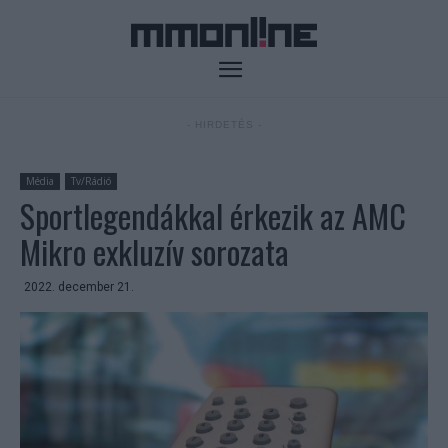
- HIRDETÉS -
Média
Tv/Rádió
Sportlegendákkal érkezik az AMC
Mikro exkluzív sorozata
2022. december 21.