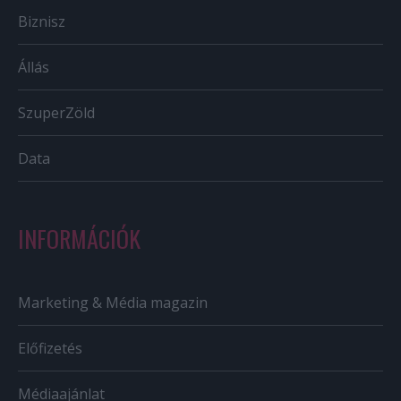
Biznisz
Állás
SzuperZöld
Data
INFORMÁCIÓK
Marketing & Média magazin
Előfizetés
Médiaajánlat