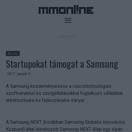
- HIRDETÉS -
Biznisz
Startupokat támogat a Samsung
2017. január 9.
A Samsung kezdeményezése a csúcstechnológiás
szoftverekkel és szolgáltatásokkal foglalkozó vállalatok
létrehozására és fejlesztésére irányul.
A Samsung NEXT (korábban Samsung Globális Innovációs
Központ) által létrehozott Samsung NEXT Alap egy olyan