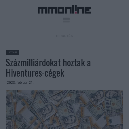
- HIRDETÉS -
Biznisz
Százmilliárdokat hoztak a
Hiventures-cégek
2023. február 21.