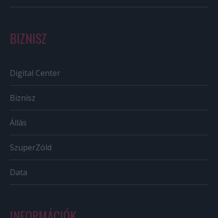
BIZNISZ
Digital Center
Biznisz
Állás
SzuperZöld
Data
INFORMÁCIÓK